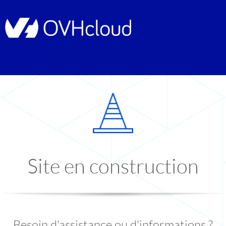
Site en construction
Besoin d'assistance ou d'informations ?